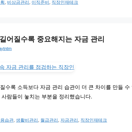
계획
,
비상금관리
,
이직준비
,
직장인재테크
 길어질수록 중요해지는 자금 관리
gytntm
질수록 소득보다 자금 관리 습관이 더 큰 차이를 만들 수
 사람들이 놓치는 부분을 정리했습니다.
금융습관
,
생활비관리
,
월급관리
,
자금관리
,
직장인재테크