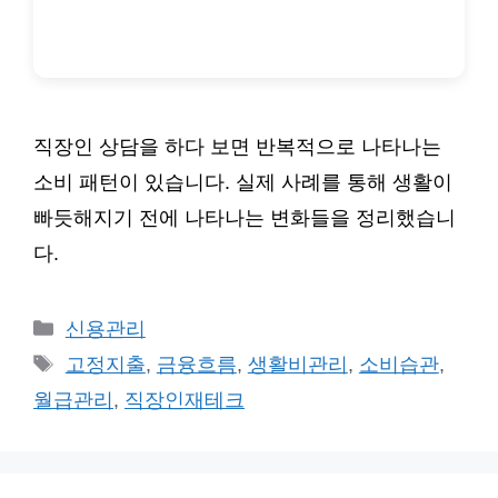
직장인 상담을 하다 보면 반복적으로 나타나는
소비 패턴이 있습니다. 실제 사례를 통해 생활이
빠듯해지기 전에 나타나는 변화들을 정리했습니
다.
카
신용관리
테
태
고정지출
,
금융흐름
,
생활비관리
,
소비습관
,
고
그
월급관리
,
직장인재테크
리