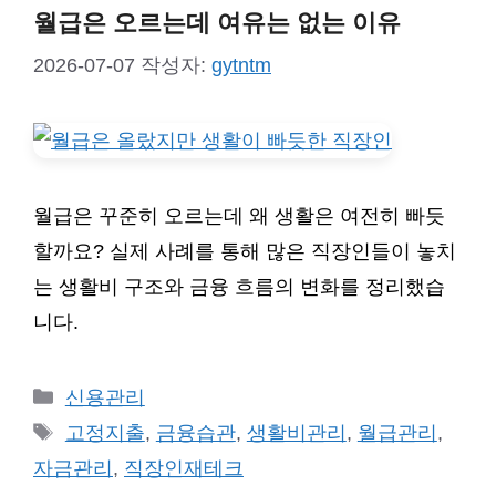
월급은 오르는데 여유는 없는 이유
2026-07-07
작성자:
gytntm
월급은 꾸준히 오르는데 왜 생활은 여전히 빠듯
할까요? 실제 사례를 통해 많은 직장인들이 놓치
는 생활비 구조와 금융 흐름의 변화를 정리했습
니다.
카
신용관리
테
태
고정지출
,
금융습관
,
생활비관리
,
월급관리
,
고
그
자금관리
,
직장인재테크
리