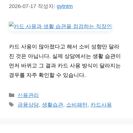
2026-07-17
작성자:
gytntm
카드 사용이 많아졌다고 해서 소비 성향만 달라
진 것은 아닙니다. 실제 상담에서는 생활 습관이
먼저 바뀌고 그 결과 카드 사용 방식이 달라지는
경우를 자주 확인할 수 있습니다.
카
신용관리
테
태
금융상담
,
생활습관
,
소비패턴
,
카드사용
고
그
리