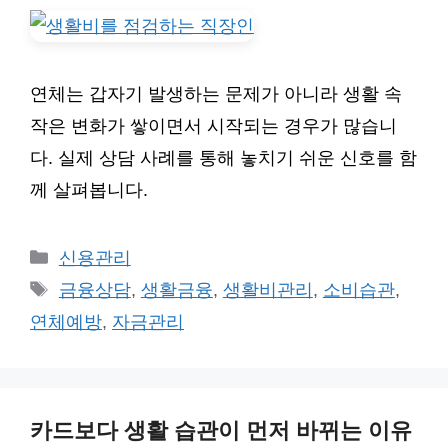
연체는 갑자기 발생하는 문제가 아니라 생활 속
작은 변화가 쌓이면서 시작되는 경우가 많습니
다. 실제 상담 사례를 통해 놓치기 쉬운 신호를 함
께 살펴봅니다.
카
신용관리
테
태
금융상담
,
생활금융
,
생활비관리
,
소비습관
,
고
그
연체예방
,
자금관리
리
카드보다 생활 습관이 먼저 바뀌는 이유