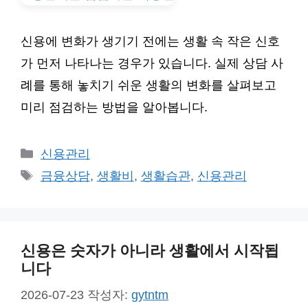
신용에 변화가 생기기 전에는 생활 속 작은 신호
가 먼저 나타나는 경우가 있습니다. 실제 상담 사
례를 통해 놓치기 쉬운 생활의 변화를 살펴보고
미리 점검하는 방법을 알아봅니다.
카
신용관리
테
태
금융상담
,
생활비
,
생활습관
,
신용관리
고
그
리
신용은 숫자가 아니라 생활에서 시작됩
니다
2026-07-23
작성자:
gytntm