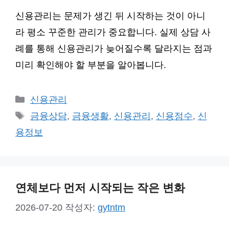
신용관리는 문제가 생긴 뒤 시작하는 것이 아니
라 평소 꾸준한 관리가 중요합니다. 실제 상담 사
례를 통해 신용관리가 늦어질수록 달라지는 점과
미리 확인해야 할 부분을 알아봅니다.
카
신용관리
테
태
금융상담
,
금융생활
,
신용관리
,
신용점수
,
신
고
그
용정보
리
연체보다 먼저 시작되는 작은 변화
2026-07-20
작성자:
gytntm