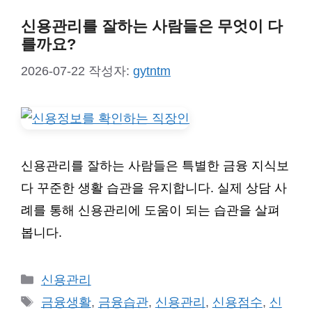
신용관리를 잘하는 사람들은 무엇이 다
를까요?
2026-07-22
작성자:
gytntm
신용관리를 잘하는 사람들은 특별한 금융 지식보
다 꾸준한 생활 습관을 유지합니다. 실제 상담 사
례를 통해 신용관리에 도움이 되는 습관을 살펴
봅니다.
카
신용관리
테
태
금융생활
,
금융습관
,
신용관리
,
신용점수
,
신