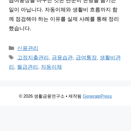
급여통장을 바꾸는 것은 단순히 은행을 옮기는
일이 아닙니다. 자동이체와 생활비 흐름까지 함
께 점검해야 하는 이유를 실제 사례를 통해 정리
했습니다.
카
신용관리
테
태
고정지출관리
,
금융습관
,
급여통장
,
생활비관
고
그
리
,
월급관리
,
자동이체
리
© 2026 생활금융연구소
• 제작됨
GeneratePress