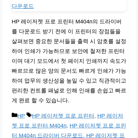
HP 레이저젯 프로 프린터 M404n의 드라이버
를 다운로드 받기 전에 이 프린터의 장점들을
살펴보면 중요한 문서들을 출력 시 암호를 설정
하여 인쇄가 가능하므로 보안에 철저한 프린터
이며 대기 모드에서 첫 페이지 인쇄까지 속도가
빠르므로 많은 양의 문서도 빠르게 인쇄가 가능
하여 업무의 생산성을 높일 수 있고 직관적이고
편리한 컨트롤 패널로 인해 인쇄를 손쉽고 빠르
게 완료 할 수 있습니다.
카
태
HP
HP 레이저젯 프로 프린터
,
HP 레이저
테
그
젯 프로 프린터 M404n
,
HP 레이저젯 프로 프린
고
터 M404n 드라이버 다운로드
,
HP 레이저젯 프