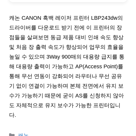
캐논 CANON 흑백 레이저 프린터 LBP243dw의
드라이버를 다운로드 받기 전에 이 프린터의 장
점들을 살펴보면 동급 제품 대비 인쇄 속도 향상
및 처음 장 출력 속도가 향상되어 업무의 효율을
높일 수 있으며 3Way 900매의 대용량 급지를 통
해 대용량 출력이 가능하고 AP(Access Point)를
통해 무선 연동이 강화되어 라우터나 무선 공유
기 없이 연결이 가능하며 본체 전면에서 유지 보
수가 가능하기 때문에 굳이 AS를 신청하지 않아
도 자체적으로 유지 보수가 가능한 프린터입니
다.
카
캐논