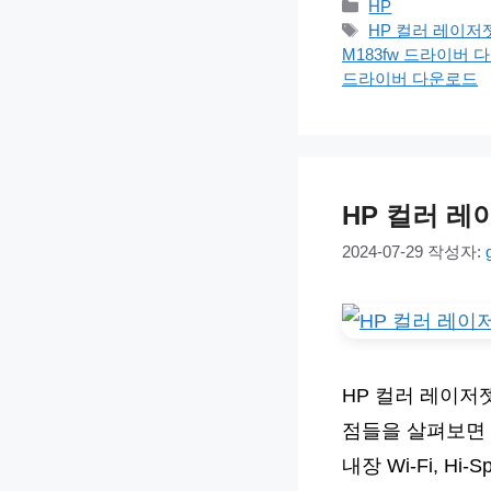
카
HP
테
태
HP 컬러 레이저
고
그
M183fw 드라이버 
리
드라이버 다운로드
HP 컬러 레
2024-07-29
작성자:
HP 컬러 레이저
점들을 살펴보면 
내장 Wi-Fi, H