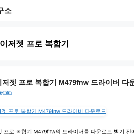
구소
레이저젯 프로 복합기
이저젯 프로 복합기 M479fnw 드라이버 
gytntm
젯 프로 복합기 M479fnw의 드라이버를 다운로드 받기 전