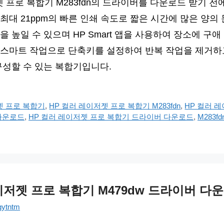
젯 프로 복합기 M283fdn의 드라이버를 다운로드 받기 전
최대 21ppm의 빠른 인쇄 속도로 짧은 시간에 많은 양의
 높일 수 있으며 HP Smart 앱을 사용하여 장소에 구애
스마트 작업으로 단축키를 설정하여 반복 작업을 제거하
 구성할 수 있는 복합기입니다.
젯 프로 복합기
,
HP 컬러 레이저젯 프로 복합기 M283fdn
,
HP 컬러 
 다운로드
,
HP 컬러 레이저젯 프로 복합기 드라이버 다운로드
,
M283
이저젯 프로 복합기 M479dw 드라이버 다
gytntm