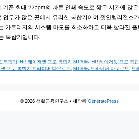
 기준 최대 22ppm의 빠른 인쇄 속도로 짧은 시간에 많은
로 업무가 많은 곳에서 유리한 복합기이며 젯인텔리전스가
너는 카트리지의 시스템 마모를 최소화하고 더욱 빨라진 출
는 복합기입니다.
로 복합기
,
HP 레이저젯 프로 복합기 M130fw
,
HP 레이저젯 프로 복합
저젯 프로 복합기 드라이버 다운로드
,
M130fw 드라이버 다운로드
,
드
© 2026 생활금융연구소
• 제작됨
GeneratePress