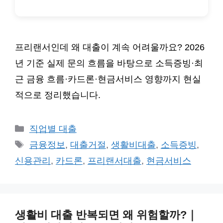
프리랜서인데 왜 대출이 계속 어려울까요? 2026
년 기준 실제 문의 흐름을 바탕으로 소득증빙·최
근 금융 흐름·카드론·현금서비스 영향까지 현실
적으로 정리했습니다.
카
직업별 대출
테
태
금융정보
,
대출거절
,
생활비대출
,
소득증빙
,
고
그
신용관리
,
카드론
,
프리랜서대출
,
현금서비스
리
생활비 대출 반복되면 왜 위험할까?｜