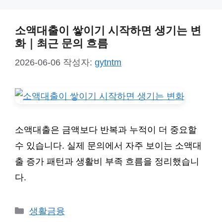
소액대출이 쌓이기 시작하면 생기는 변
화｜최근 문의 흐름
2026-06-06
작성자:
gytntm
소액대출은 금액보다 반복과 누적이 더 중요할
수 있습니다. 실제 문의에서 자주 보이는 소액대
출 증가 패턴과 생활비 부족 흐름을 정리했습니
다.
카
생활금융