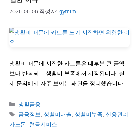
2026-06-06
작성자:
gytntm
생활비 때문에 시작한 카드론은 대부분 큰 금액
보다 반복되는 생활비 부족에서 시작됩니다. 실
제 문의에서 자주 보이는 패턴을 정리했습니다.
카
생활금융
테
태
금융정보
,
생활비대출
,
생활비부족
,
신용관리
,
고
그
카드론
,
현금서비스
리