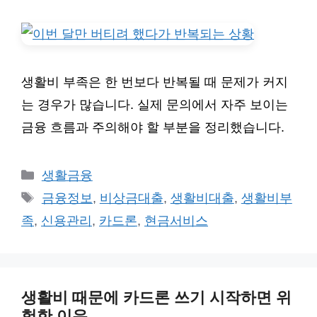
생활비 부족은 한 번보다 반복될 때 문제가 커지
는 경우가 많습니다. 실제 문의에서 자주 보이는
금융 흐름과 주의해야 할 부분을 정리했습니다.
카
생활금융
테
태
금융정보
,
비상금대출
,
생활비대출
,
생활비부
고
그
족
,
신용관리
,
카드론
,
현금서비스
리
생활비 때문에 카드론 쓰기 시작하면 위
험한 이유