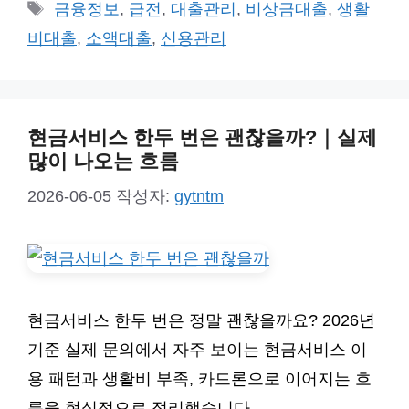
테
태
금융정보
,
급전
,
대출관리
,
비상금대출
,
생활
고
그
비대출
,
소액대출
,
신용관리
리
현금서비스 한두 번은 괜찮을까?｜실제
많이 나오는 흐름
2026-06-05
작성자:
gytntm
현금서비스 한두 번은 정말 괜찮을까요? 2026년
기준 실제 문의에서 자주 보이는 현금서비스 이
용 패턴과 생활비 부족, 카드론으로 이어지는 흐
름을 현실적으로 정리했습니다.