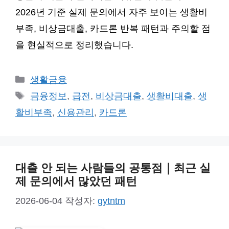
2026년 기준 실제 문의에서 자주 보이는 생활비
부족, 비상금대출, 카드론 반복 패턴과 주의할 점
을 현실적으로 정리했습니다.
카
생활금융
테
태
금융정보
,
급전
,
비상금대출
,
생활비대출
,
생
고
그
활비부족
,
신용관리
,
카드론
리
대출 안 되는 사람들의 공통점｜최근 실
제 문의에서 많았던 패턴
2026-06-04
작성자:
gytntm