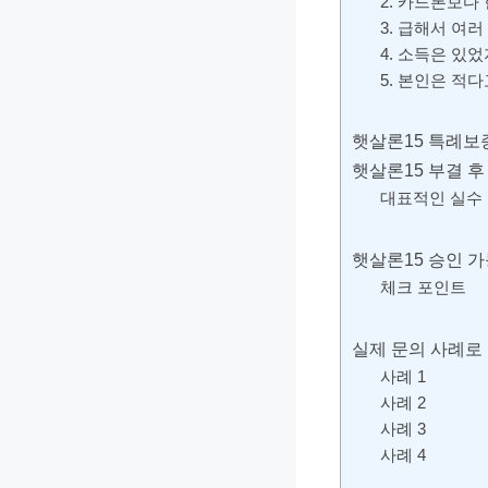
2. 카드론보다
3. 급해서 여
4. 소득은 있
5. 본인은 적
햇살론15 특례보
햇살론15 부결 후
대표적인 실수
햇살론15 승인 
체크 포인트
실제 문의 사례로 
사례 1
사례 2
사례 3
사례 4