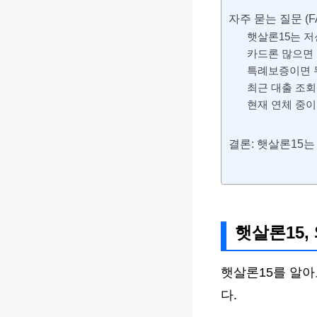
자주 묻는 질문 (F
햇살론15는 
카드론 많으면
특례보증이면 
최근 대출 조회
현재 연체 중
결론: 햇살론15는
햇살론15,
햇살론15를 알아
다.