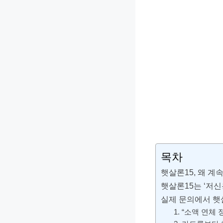
목차
햇살론15, 왜 계
햇살론15는 ‘저
실제 문의에서 햇
1. “소액 연체