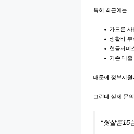
특히 최근에는
카드론 사
생활비 부
현금서비스
기존 대출
때문에 정부지원
그런데 실제 문의
“햇살론15