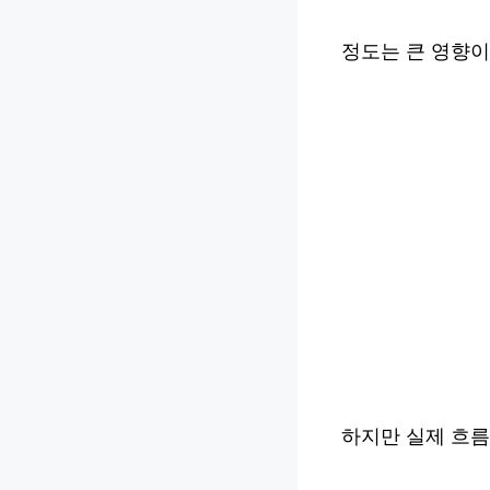
정도는 큰 영향이
하지만 실제 흐름