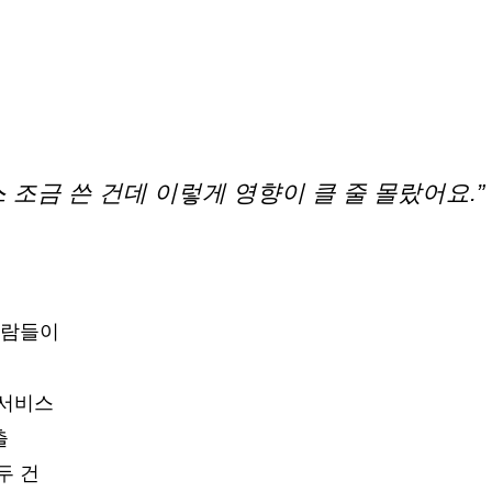
 조금 쓴 건데 이렇게 영향이 클 줄 몰랐어요.”
사람들이
서비스
출
두 건