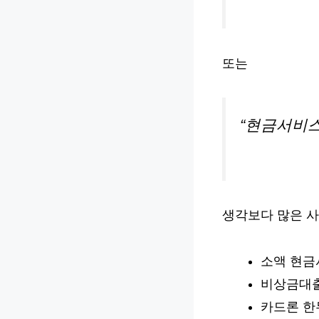
또는
“현금서비스
생각보다 많은 
소액 현금
비상금대
카드론 한