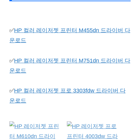
✅
HP 컬러 레이저젯 프린터 M455dn 드라이버 다
운로드
✅
HP 컬러 레이저젯 프린터 M751dn 드라이버 다
운로드
✅
HP 컬러 레이저젯 프로 3303fdw 드라이버 다
운로드