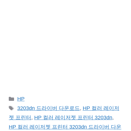
카
HP
테
태
3203dn 드라이버 다운로드
,
HP 컬러 레이저
고
그
젯 프린터
,
HP 컬러 레이저젯 프린터 3203dn
,
리
HP 컬러 레이저젯 프린터 3203dn 드라이버 다운