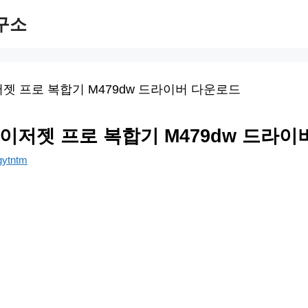
구소
레이저젯 프로 복합기 M479dw 드라
gytntm