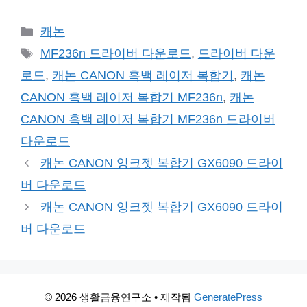
카
캐논
테
태
MF236n 드라이버 다운로드
,
드라이버 다운
고
그
로드
,
캐논 CANON 흑백 레이저 복합기
,
캐논
리
CANON 흑백 레이저 복합기 MF236n
,
캐논
CANON 흑백 레이저 복합기 MF236n 드라이버
다운로드
캐논 CANON 잉크젯 복합기 GX6090 드라이
버 다운로드
캐논 CANON 잉크젯 복합기 GX6090 드라이
버 다운로드
© 2026 생활금융연구소
• 제작됨
GeneratePress