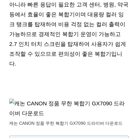
아니라 빠른 응답이 필요한 고객 센터, 병원, 약국
등에서 효율이 좋은 복합기이며 대용량 컬러 잉
크 탱크를 탑재하여 비용 걱정 없는 컬러 출력이
가능하므로 경제적인 복합기 운영이 가능하고
2.7 인치 터치 스크린을 탑재하여 사용자가 쉽게
조작할 수 있으므로 편의성이 좋은 복합기입니
다.
캐논 CANON 정품 무한 복합기 GX7090 드라이버 다운로드