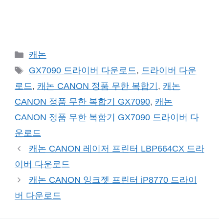
카
캐논
테
태
GX7090 드라이버 다운로드
,
드라이버 다운
고
그
로드
,
캐논 CANON 정품 무한 복합기
,
캐논
리
CANON 정품 무한 복합기 GX7090
,
캐논
CANON 정품 무한 복합기 GX7090 드라이버 다
운로드
캐논 CANON 레이저 프린터 LBP664CX 드라
이버 다운로드
캐논 CANON 잉크젯 프린터 iP8770 드라이
버 다운로드