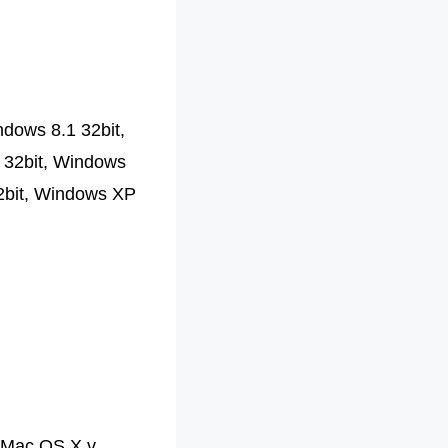
ows 8.1 32bit,
 32bit, Windows
32bit, Windows XP
 Mac OS X v