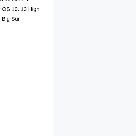
c OS 10. 13 High
 Big Sur