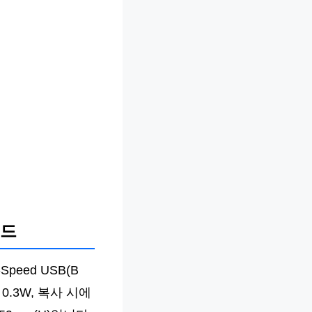
로드
peed USB(B
0.3W, 복사 시에