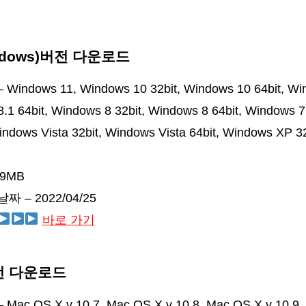
ndows)버전 다운로드
ndows 11, Windows 10 32bit, Windows 10 64bit, Wind
.1 64bit, Windows 8 32bit, Windows 8 64bit, Windows 7
Windows Vista 32bit, Windows Vista 64bit, Windows XP 
.9MB
 – 2022/04/25
바로 가기
버전 다운로드
ac OS X v 10.7, Mac OS X v 10.8, Mac OS X v 10.9,