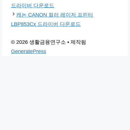
드라이버 다운로드
캐논 CANON 컬러 레이저 프린터
LBP853Cx 드라이버 다운로드
© 2026 생활금융연구소
• 제작됨
GeneratePress