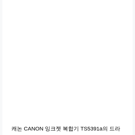
캐논 CANON 잉크젯 복합기 TS5391a의 드라