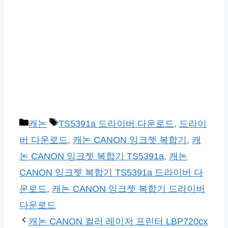
카
태
캐논
TS5391a 드라이버 다운로드
,
드라이
테
그
버 다운로드
,
캐논 CANON 잉크젯 복합기
,
캐
고
논 CANON 잉크젯 복합기 TS5391a
,
캐논
리
CANON 잉크젯 복합기 TS5391a 드라이버 다
운로드
,
캐논 CANON 잉크젯 복합기 드라이버
다운로드
캐논 CANON 컬러 레이저 프린터 LBP720cx