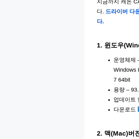
지금까지 캐논 C
다.
드라이버 다
다.
1. 윈도우(Wi
운영체제 – Wi
Windows 8
7 64bit
용량 – 93
업데이트 날짜
다운로드
2. 맥(Mac)