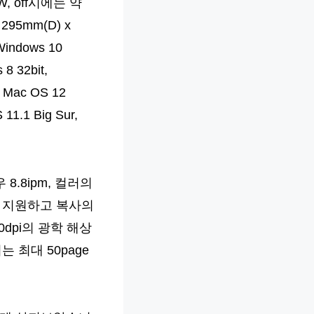
, off시에는 약
95mm(D) x
ndows 10
 8 32bit,
, Mac OS 12
11.1 Big Sur,
8.8ipm, 컬러의
도를 지원하고 복사의
0dpi의 광학 해상
 최대 50page