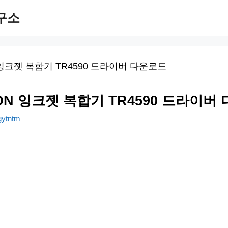
구소
ON 잉크젯 복합기 TR4590 드라이버
gytntm