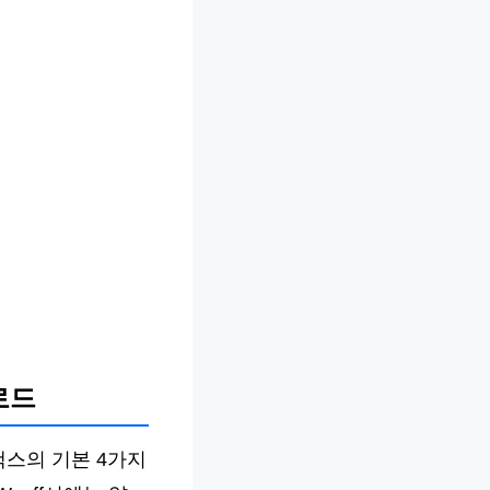
로드
 팩스의 기본 4가지