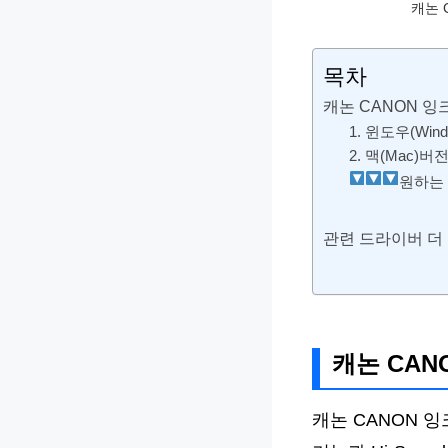
캐논 
목차
캐논 CANON 잉
1. 윈도우(Wi
2. 맥(Mac)
원하는 
관련 드라이버 더
캐논 CAN
캐논 CANON 잉