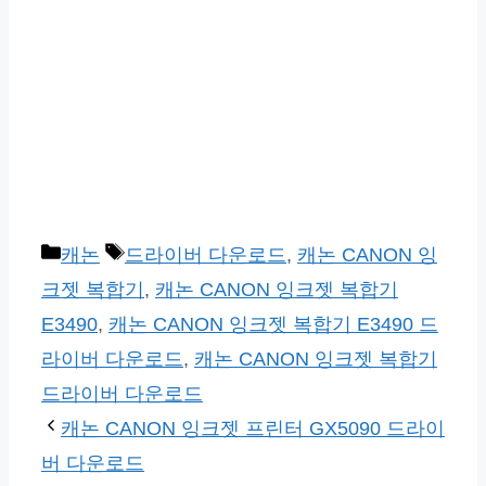
카
태
캐논
드라이버 다운로드
,
캐논 CANON 잉
테
그
크젯 복합기
,
캐논 CANON 잉크젯 복합기
고
E3490
,
캐논 CANON 잉크젯 복합기 E3490 드
리
라이버 다운로드
,
캐논 CANON 잉크젯 복합기
드라이버 다운로드
캐논 CANON 잉크젯 프린터 GX5090 드라이
버 다운로드