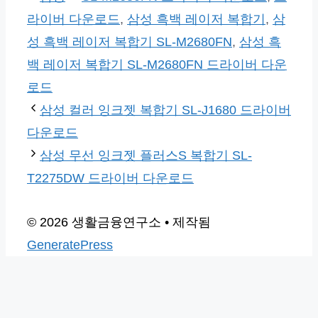
테
그
라이버 다운로드
,
삼성 흑백 레이저 복합기
,
삼
고
성 흑백 레이저 복합기 SL-M2680FN
,
삼성 흑
리
백 레이저 복합기 SL-M2680FN 드라이버 다운
로드
삼성 컬러 잉크젯 복합기 SL-J1680 드라이버
다운로드
삼성 무선 잉크젯 플러스S 복합기 SL-
T2275DW 드라이버 다운로드
© 2026 생활금융연구소
• 제작됨
GeneratePress