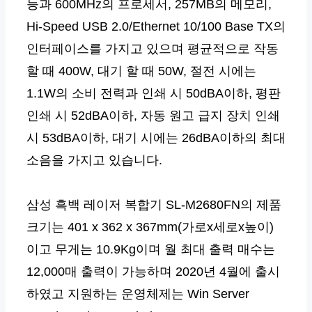
능과 600MHz의 프로세서, 257MB의 메모리,
Hi-Speed USB 2.0/Ethernet 10/100 Base TX의
인터페이스를 가지고 있으며 평균적으로 작동
할 때 400W, 대기 할 때 50W, 절전 시에는
1.1W의 소비 전력과 인쇄 시 50dBA이하, 평판
인쇄 시 52dBA이하, 자동 원고 급지 장치 인쇄
시 53dBA이하, 대기 시에는 26dBA이하의 최대
소음을 가지고 있습니다.
삼성 흑백 레이저 복합기 SL-M2680FN의 제품
크기는 401 x 362 x 367mm(가로x세로x높이)
이고 무게는 10.9Kg이며 월 최대 출력 매수는
12,000매 출력이 가능하며 2020년 4월에 출시
하였고 지원하는 운영체제는 Win Server