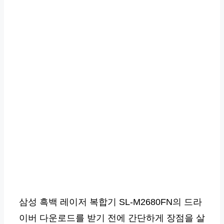
삼성 흑백 레이저 복합기 SL-M2680FN의 드라
이버 다운로드를 받기 전에 간단하게 장점을 살