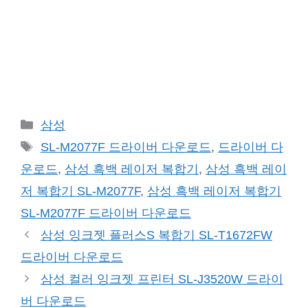
카
삼성
테
태
SL-M2077F 드라이버 다운로드
,
드라이버 다
고
그
운로드
,
삼성 흑백 레이저 복합기
,
삼성 흑백 레이
리
저 복합기 SL-M2077F
,
삼성 흑백 레이저 복합기
SL-M2077F 드라이버 다운로드
삼성 잉크젯 플러스S 복합기 SL-T1672FW
드라이버 다운로드
삼성 컬러 잉크젯 프린터 SL-J3520W 드라이
버 다운로드