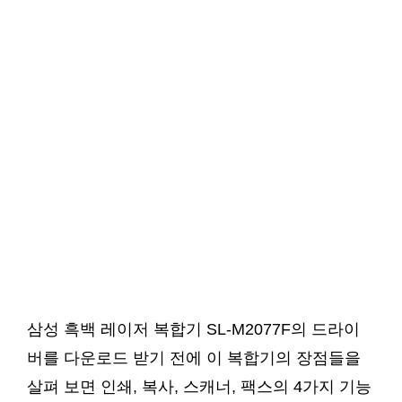
삼성 흑백 레이저 복합기 SL-M2077F의 드라이
버를 다운로드 받기 전에 이 복합기의 장점들을
살펴 보면 인쇄, 복사, 스캐너, 팩스의 4가지 기능