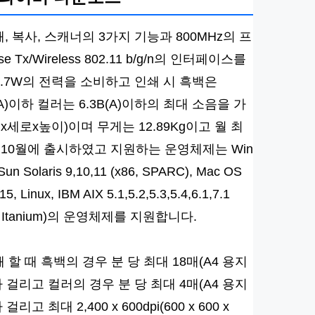
, 복사, 스캐너의 3가지 기능과 800MHz의 프
se Tx/Wireless 802.11 b/g/n의 인터페이스를
 1.7W의 전력을 소비하고 인쇄 시 흑백은
B(A)이하 컬러는 6.3B(A)이하의 최대 소음을 가
가로x세로x높이)이며 무게는 12.89Kg이고 월 최
년 10월에 출시하였고 지원하는 운영체제는 Win
 Sun Solaris 9,10,11 (x86, SPARC), Mac OS
, Linux, IBM AIX 5.1,5.2,5.3,5.4,6.1,7.1
A-RISC, Itanium)의 운영체제를 지원합니다.
 할 때 흑백의 경우 분 당 최대 18매(A4 용지
 걸리고 컬러의 경우 분 당 최대 4매(A4 용지
최대 2,400 x 600dpi(600 x 600 x