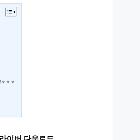
🔽🔽
 드라이버 다운로드